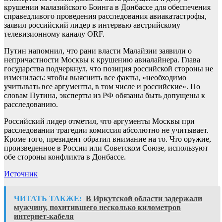
крушении малазийского Боинга в Донбассе для обеспечения
справедливого проведения расследования авиакатастрофы,
заявил российский лидер в интервью австрийскому
телевизионному каналу ORF.
Путин напомнил, что рани власти Малайзии заявили о
непричастности Москвы к крушению авиалайнера. Глава
государства подчеркнул, что позиция российской стороны не
изменилась: чтобы выяснить все факты, «необходимо
учитывать все аргументы, в том числе и российские». По
словам Путина, эксперты из РФ обязаны быть допущены к
расследованию.
Российский лидер отметил, что аргументы Москвы при
расследовании трагедии комиссия абсолютно не учитывает.
Кроме того, президент обратил внимание на то. Что оружие,
произведенное в России или Советском Союзе, используют
обе стороны конфликта в Донбассе.
Источник
ЧИТАТЬ ТАКЖЕ:
В Иркутской области задержали
мужчину, похитившего несколько километров
интернет-кабеля