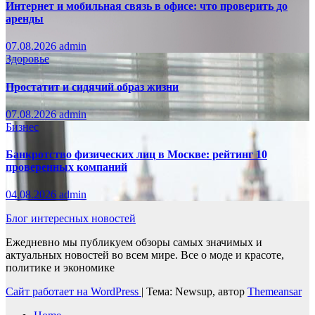
Интернет и мобильная связь в офисе: что проверить до
аренды
07.08.2026
admin
Здоровье
Простатит и сидячий образ жизни
07.08.2026
admin
Бизнес
Банкротство физических лиц в Москве: рейтинг 10
проверенных компаний
04.08.2026
admin
Блог интересных новостей
Ежедневно мы публикуем обзоры самых значимых и
актуальных новостей во всем мире. Все о моде и красоте,
политике и экономике
Сайт работает на WordPress
|
Тема: Newsup, автор
Themeansar