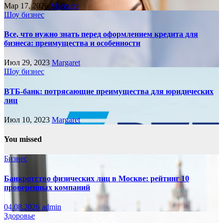
Мар 17, 2026
Margaret
Шоу бизнес
Все, что нужно знать перед оформлением кредита для
бизнеса: преимущества и особенности
Июл 29, 2023
Margaret
Шоу бизнес
ВТБ-банк: потрясающие преимущества для юридических
лиц
Июл 10, 2023
Margaret
You missed
Бизнес
Банкротство физических лиц в Москве: рейтинг 10
проверенных компаний
04.08.2026
admin
Здоровье