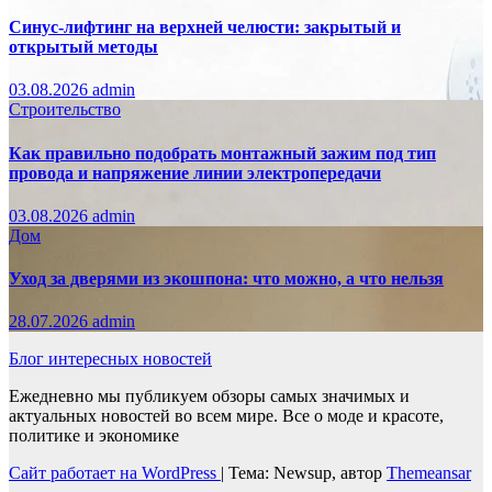
Синус-лифтинг на верхней челюсти: закрытый и
открытый методы
03.08.2026
admin
Строительство
Как правильно подобрать монтажный зажим под тип
провода и напряжение линии электропередачи
03.08.2026
admin
Дом
Уход за дверями из экошпона: что можно, а что нельзя
28.07.2026
admin
Блог интересных новостей
Ежедневно мы публикуем обзоры самых значимых и
актуальных новостей во всем мире. Все о моде и красоте,
политике и экономике
Сайт работает на WordPress
|
Тема: Newsup, автор
Themeansar