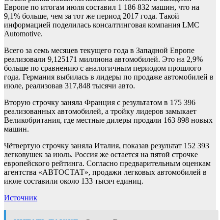
Европе по итогам июля составил 1 186 832 машин, что на
9,1% больше, чем за тот же период 2017 года. Такой
информацией поделилась консалтинговая компания LMC
Automotive.
Всего за семь месяцев текущего года в Западной Европе
реализовали 9,125171 миллиона автомобилей. Это на 2,9%
больше по сравнению с аналогичным периодом прошлого
года. Германия выбилась в лидеры по продаже автомобилей в
июле, реализовав 317,848 тысячи авто.
Вторую строчку заняла Франция с результатом в 175 396
реализованных автомобилей, а тройку лидеров замыкает
Великобритания, где местные дилеры продали 163 898 новых
машин.
Чётвертую строчку заняла Италия, показав результат 152 393
легковушек за июль. Россия же остается на пятой строчке
европейского рейтинга. Согласно предварительным оценкам
агентства «АВТОСТАТ», продажи легковых автомобилей в
июле составили около 133 тысяч единиц.
Источник