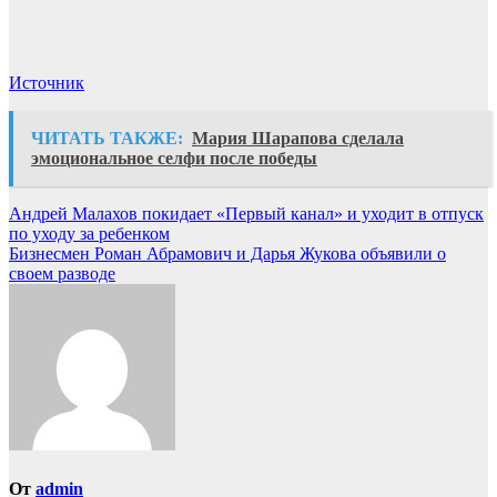
Источник
ЧИТАТЬ ТАКЖЕ:
Мария Шарапова сделала
эмоциональное селфи после победы
Навигация
Андрей Малахов покидает «Первый канал» и уходит в отпуск
по уходу за ребенком
по
Бизнесмен Роман Абрамович и Дарья Жукова объявили о
записям
своем разводе
От
admin