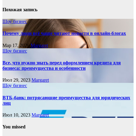
Похожая запись
Шоу бизнес
Почему люди всё чаще читают новости в онлайн-блогах
Мар 17, 2026
Margaret
Шоу бизнес
Все, что нужно знать перед оформлением кредита для
бизнеса: преимущества и особенности
Июл 29, 2023
Margaret
Шоу бизнес
ВТБ-банк: потрясающие преимущества для юридических
лиц
Июл 10, 2023
Margaret
You missed