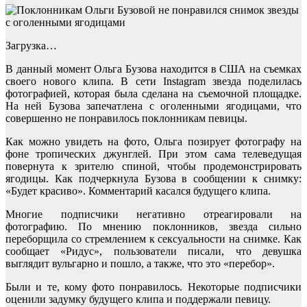
Загрузка…
В данный момент Ольга Бузова находится в США на съемках
своего нового клипа. В сети Instagram звезда поделилась
фотографией, которая была сделана на съемочной площадке.
На ней Бузова запечатлена с оголенными ягодицами, что
совершенно не понравилось поклонникам певицы.
Как можно увидеть на фото, Ольга позирует фотографу на
фоне тропических джунглей. При этом сама телеведущая
повернута к зрителю спиной, чтобы продемонстрировать
ягодицы. Как подчеркнула Бузова в сообщении к снимку:
«Будет красиво». Комментарий касался будущего клипа.
Многие подписчики негативно отреагировали на
фотографию. По мнению поклонников, звезда сильно
переборщила со стремлением к сексуальности на снимке. Как
сообщает «Ридус», пользователи писали, что девушка
выглядит вульгарно и пошло, а также, что это «перебор».
Были и те, кому фото понравилось. Некоторые подписчики
оценили задумку будущего клипа и поддержали певицу.