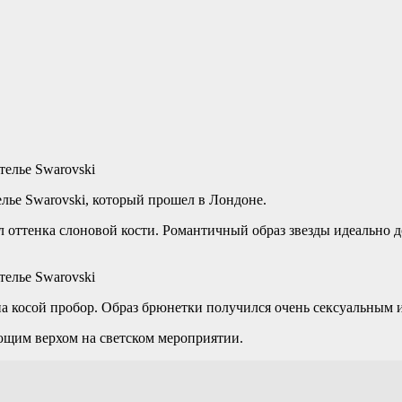
лье Swarovski, который прошел в Лондоне.
л оттенка слоновой кости. Романтичный образ звезды идеально 
а косой пробор. Образ брюнетки получился очень сексуальным 
ющим верхом на светском мероприятии.