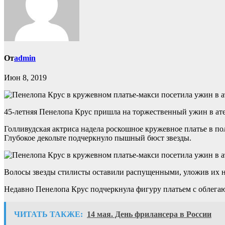
От
admin
Июн 8, 2019
45-летняя Пенелопа Крус пришла на торжественный ужин в ате
Голливудская актриса надела роскошное кружевное платье в по
Глубокое декольте подчеркнуло пышный бюст звезды.
Волосы звезды стилисты оставили распущенными, уложив их н
Недавно Пенелопа Крус подчеркнула фигуру платьем с облега
ЧИТАТЬ ТАКЖЕ:
14 мая. День фрилансера в России