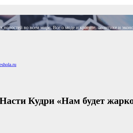
новостей во всем мире. Все о моде и красоте, политике и экон
shola.ru
Насти Кудри «Нам будет жарко