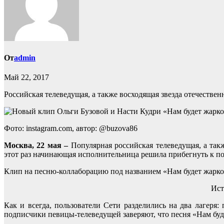
От
admin
Май 22, 2017
Российская телеведущая, а также восходящая звезда отечеств
Фото: instagram.com, автор: @buzova86
Москва, 22 мая –
Популярная российская телеведущая, а та
этот раз начинающая исполнительница решила прибегнуть к п
Клип на песню-коллаборацию под названием «Нам будет жарко»
Ист
Как и всегда, пользователи Сети разделились на два лагеря
подписчики певицы-телеведущей заверяют, что песня «Нам буд