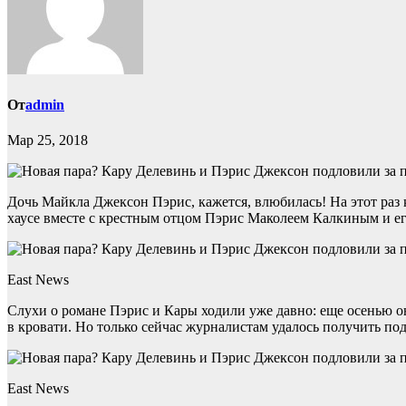
От
admin
Мар 25, 2018
Дочь Майкла Джексон Пэрис, кажется, влюбилась! На этот раз 
хаусе вместе с крестным отцом Пэрис Маколеем Калкиным и е
East News
Слухи о романе Пэрис и Кары ходили уже давно: еще осенью он
в кровати. Но только сейчас журналистам удалось получить по
East News