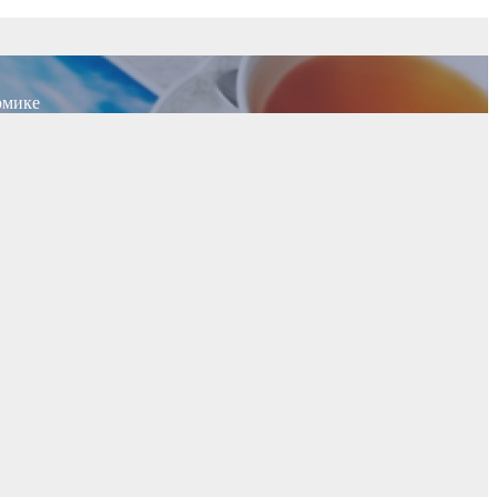
омике