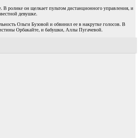
. В ролике он щелкает пультом дистанционного управления, и
звестной девушке.
ьность Ольги Бузовой и обвинил ее в накрутке голосов. В
ристины Орбакайте, и бабушки, Аллы Пугачевой.