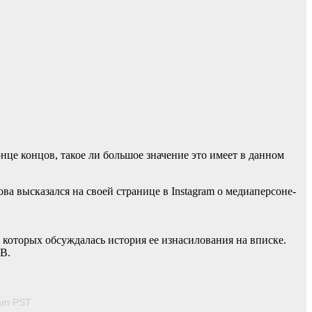
це концов, такое ли большое значение это имеет в данном
ва высказался на своей странице в Instagram о медиаперсоне-
 которых обсуждалась история ее изнасилования на вписке.
ТВ.
5am PST