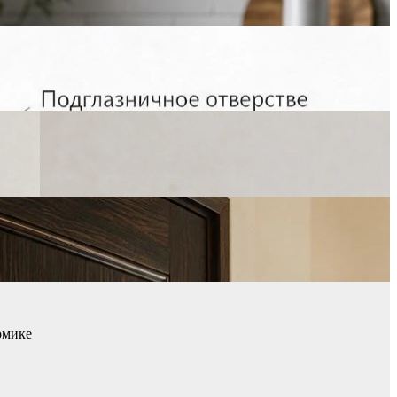
омике