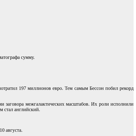
матографа сумму.
потратил 197 миллионов евро. Тем самым Бессон побил рекорд
ами заговора межгалактических масштабов. Их роли исполнили
м стал английский.
10 августа.