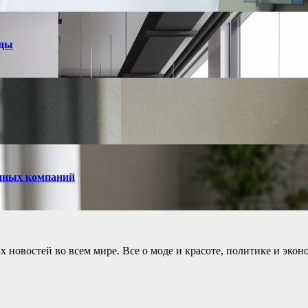
нды
енных компаний
новостей во всем мире. Все о моде и красоте, политике и экон