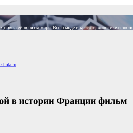
новостей во всем мире. Все о моде и красоте, политике и экон
shola.ru
гой в истории Франции фильм