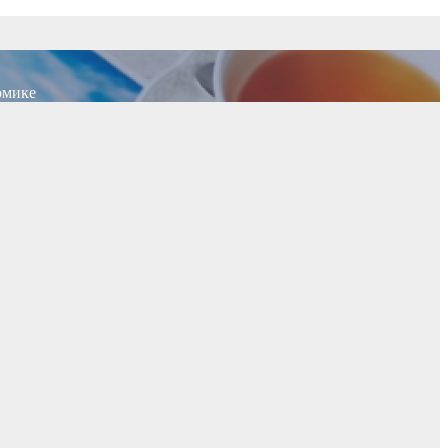
омике