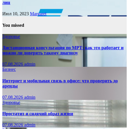
лиц
Июл 10, 2023
Margaret
You missed
Здоровье
Дистанционная консультация по МРТ: как это работает и
можно ли доверять такому диагнозу
07.08.2026
admin
Бизнес
Интернет и мобильная связь в офисе: что проверить до
аренды
07.08.2026
admin
Здоровье
Простатит и сидячий образ жизни
07.08.2026
admin