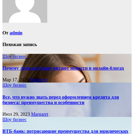
От
admin
Похожая запись
Шоу бизнес
Почему люди всё чаще читают новости в онлайн-блогах
Мар 17, 2026
Margaret
Шоу бизнес
Все, что нужно знать перед оформлением кредита для
бизнеса: преимущества и особенности
Июл 29, 2023
Margaret
Шоу бизнес
ВТБ-банк: потрясающие преимущества для юридических