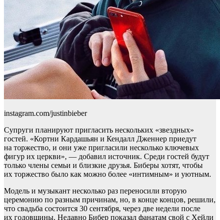
instagram.com/justinbieber
Супруги планируют пригласить нескольких «звездных»
гостей. «Кортни Кардашьян и Кендалл Дженнер приедут
на торжество, и они уже пригласили несколько ключевых
фигур их церкви», — добавил источник. Среди гостей будут
только члены семьи и близкие друзья. Биберы хотят, чтобы
их торжество было как можно более «интимным» и уютным.
Модель и музыкант несколько раз переносили вторую
церемонию по разным причинам, но, в конце концов, решили,
что свадьба состоится 30 сентября, через две недели после
их годовщины. Недавно Бибер показал фанатам свой с Хейли