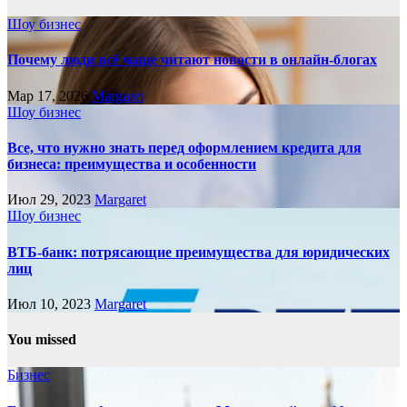
Шоу бизнес
Почему люди всё чаще читают новости в онлайн-блогах
Мар 17, 2026
Margaret
Шоу бизнес
Все, что нужно знать перед оформлением кредита для
бизнеса: преимущества и особенности
Июл 29, 2023
Margaret
Шоу бизнес
ВТБ-банк: потрясающие преимущества для юридических
лиц
Июл 10, 2023
Margaret
You missed
Бизнес