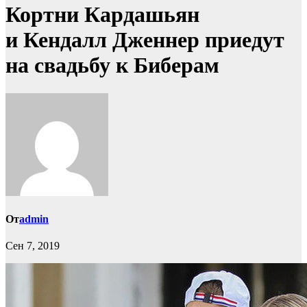
Кортни Кардашьян
и Кендалл Дженнер приедут
на свадьбу к Биберам
От
admin
Сен 7, 2019