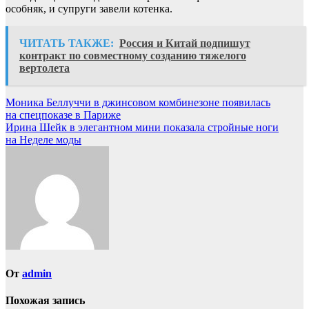
особняк, и супруги завели котенка.
ЧИТАТЬ ТАКЖЕ:
Россия и Китай подпишут
контракт по совместному созданию тяжелого
вертолета
Навигация
Моника Беллуччи в джинсовом комбинезоне появилась
на спецпоказе в Париже
по
Ирина Шейк в элегантном мини показала стройные ноги
записям
на Неделе моды
От
admin
Похожая запись