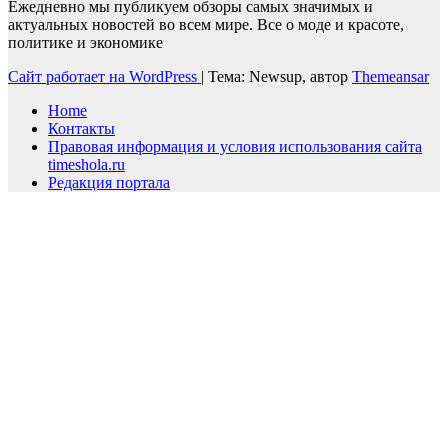
Ежедневно мы публикуем обзоры самых значимых и
актуальных новостей во всем мире. Все о моде и красоте,
политике и экономике
Сайт работает на WordPress
|
Тема: Newsup, автор
Themeansar
Home
Контакты
Правовая информация и условия использования сайта
timeshola.ru
Редакция портала