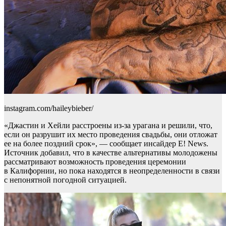
instagram.com/haileybieber/
«Джастин и Хейли расстроены из-за урагана и решили, что,
если он разрушит их место проведения свадьбы, они отложат
ее на более поздний срок», — сообщает инсайдер E! News.
Источник добавил, что в качестве альтернативы молодожены
рассматривают возможность проведения церемонии
в Калифорнии, но пока находятся в неопределенности в связи
с непонятной погодной ситуацией.