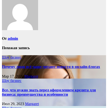
От
admin
Похожая запись
Шоу бизнес
Почему люди всё чаще читают новости в онлайн-блогах
Мар 17, 2026
Margaret
Шоу бизнес
Все, что нужно знать перед оформлением кредита для
бизнеса: преимущества и особенности
Июл 29, 2023
Margaret