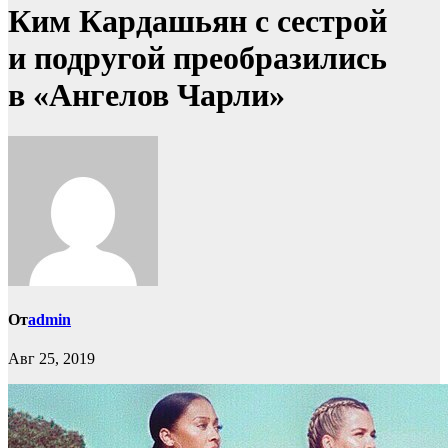
Ким Кардашьян с сестрой
и подругой преобразились
в «Ангелов Чарли»
От
admin
Авг 25, 2019