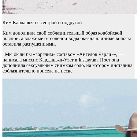
Ким Кардашьян с сестрой и подругой
Ким дополнила свой соблазнительный образ ковбойской
шляпой, а влажные от соленой воды океана длинные волосы
оставила распущенными.
«Мы были бы «горячим» составом «Ангелов Чарли»», —
написала миссис Кардашьян-Уэст в Instagram. Пост она
дополнила сексуальным снимком соло, на котором инстадива
соблазнительно присела на песке.