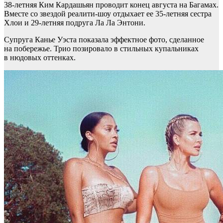
38-летняя Ким Кардашьян проводит конец августа на Багамах.
Вместе со звездой реалити-шоу отдыхает ее 35-летняя сестра
Хлои и 29-летняя подруга Ла Ла Энтони.
Супруга Канье Уэста показала эффектное фото, сделанное
на побережье. Трио позировало в стильных купальниках
в нюдовых оттенках.