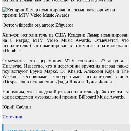
Фото: wikipedia.org автор: Zfigueroa
Хип-хоп исполнитель из США Кендрик Ламар номинирован
на 8 наград MTV Video Music Awards. Отмечается, что
исполнитель был номинирован в том числе и за видеоклип
«Humble».
Отмечается, что церемония MTV состоится 27 августа в
Инглвуде. Известно, что в церемонии вручения наград также
поучаствуют Бруно Маркс, DJ Khaled, Алекссия Кара и The
Weeknd. Основными конкурентами исполнителя станет
«Despacito» в исполнении Дэдди Янки и Луиса Фонси.
Напомним, что канадский рэп-исполнитель Дрейк отметился
как рекордсмен музыкальной премии Billboard Music Awards.
Юрий Саблин
Источник