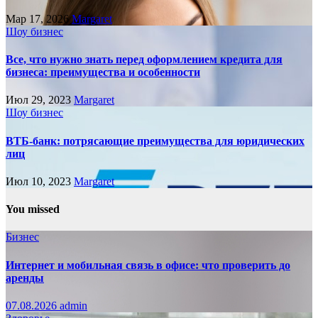
Мар 17, 2026
Margaret
Шоу бизнес
Все, что нужно знать перед оформлением кредита для
бизнеса: преимущества и особенности
Июл 29, 2023
Margaret
Шоу бизнес
ВТБ-банк: потрясающие преимущества для юридических
лиц
Июл 10, 2023
Margaret
You missed
Бизнес
Интернет и мобильная связь в офисе: что проверить до
аренды
07.08.2026
admin