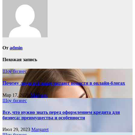
От
admin
Похожая запись
Шоу бизнес
Почему люди всё чаще читают новости в онлайн-блогах
Мар 17, 2026
Margaret
Шоу бизнес
Все, что нужно знать перед оформлением кредита для
бизнеса: преимущества и особенности
Июл 29, 2023
Margaret
Шоу бизнес