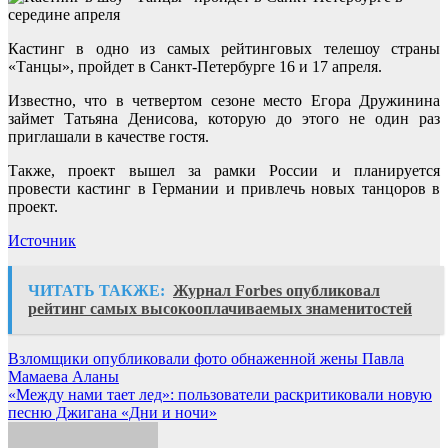
Кастинг в одно из самых рейтинговых телешоу страны
«Танцы», пройдет в Санкт-Петербурге 16 и 17 апреля.
Известно, что в четвертом сезоне место Егора Дружинина
займет Татьяна Денисова, которую до этого не один раз
приглашали в качестве гостя.
Также, проект вышел за рамки России и планируется
провести кастинг в Германии и привлечь новых танцоров в
проект.
Источник
ЧИТАТЬ ТАКЖЕ:
Журнал Forbes опубликовал
рейтинг самых высокооплачиваемых знаменитостей
Навигация
Взломщики опубликовали фото обнаженной жены Павла
Мамаева Аланы
по
«Между нами тает лед»: пользователи раскритиковали новую
записям
песню Джигана «Дни и ночи»