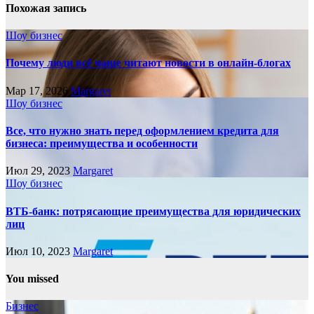
Похожая запись
Шоу бизнес
Почему люди всё чаще читают новости в онлайн-блогах
Мар 17, 2026
Margaret
Шоу бизнес
Все, что нужно знать перед оформлением кредита для
бизнеса: преимущества и особенности
Июл 29, 2023
Margaret
Шоу бизнес
ВТБ-банк: потрясающие преимущества для юридических
лиц
Июл 10, 2023
Margaret
You missed
Бизнес