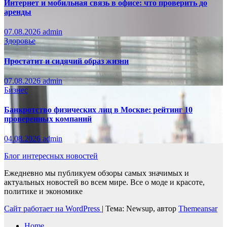
Интернет и мобильная связь в офисе: что проверить до
аренды
07.08.2026
admin
Здоровье
Простатит и сидячий образ жизни
07.08.2026
admin
Бизнес
Банкротство физических лиц в Москве: рейтинг 10
проверенных компаний
04.08.2026
admin
Блог интересных новостей
Ежедневно мы публикуем обзоры самых значимых и
актуальных новостей во всем мире. Все о моде и красоте,
политике и экономике
Сайт работает на WordPress
|
Тема: Newsup, автор
Themeansar
Home