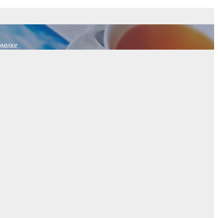
омике