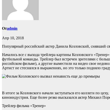
От
admin
Апр 10, 2018
Популярный российский актер Данила Козловский, снявший св
Началось все с выхода трейлера картины Козловского «Тренер
футбольной команды. Трейлер был встречен зрителями с больш
российском фильме), а другие выместили на видео свое недов
Артист не стеснялся в выражениях, но это только подняло град
В итоге за Козловского начали заступаться его коллеги по цех
киноиндустрия. Еще более резко высказался актер Михаил Пор
Трейлер фильма «Тренер»