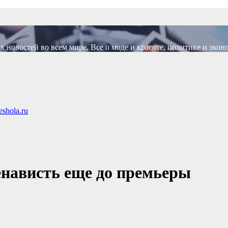
новостей во всем мире. Все о моде и красоте, политике и экон
shola.ru
енависть еще до премьеры