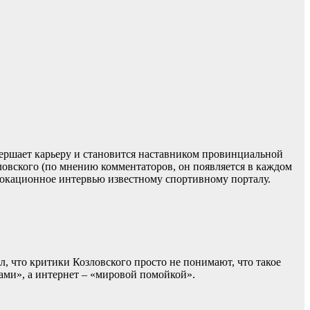
вершает карьеру и становится наставником провинциальной
ловского (по мнению комментаторов, он появляется в каждом
овокационное интервью известному спортивному порталу.
л, что критики Козловского просто не понимают, что такое
ами», а интернет – «мировой помойкой».