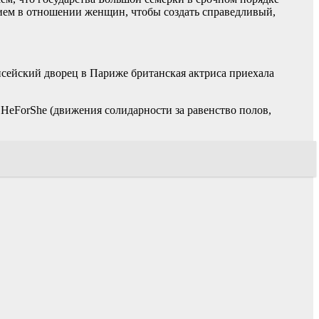
ием в отношении женщин, чтобы создать справедливый,
исейский дворец в Париже британская актриса приехала
HeForShe (движения солидарности за равенство полов,