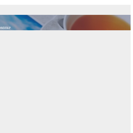
омике