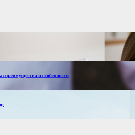
са: преимущества и особенности
иц