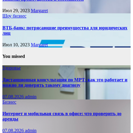
Июл 29, 2023
Margaret
Шоу бизнес
ВТБ-банк: потрясающие преимущества для юридических
лиц
Июл 10, 2023
Margaret
You missed
Здоровье
Дистанционная консультация по МРТ: как это работает и
можно ли доверять такому диагнозу
07.08.2026
admin
Бизнес
Интернет и мобильная связь в офисе: что проверить до
аренды
07.08.2026
admin