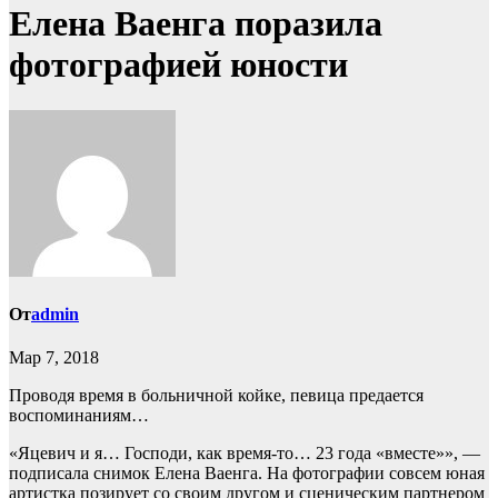
Елена Ваенга поразила
фотографией юности
От
admin
Мар 7, 2018
Проводя время в больничной койке, певица предается
воспоминаниям…
«Яцевич и я… Господи, как время-то… 23 года «вместе»», —
подписала снимок Елена Ваенга. На фотографии совсем юная
артистка позирует со своим другом и сценическим партнером