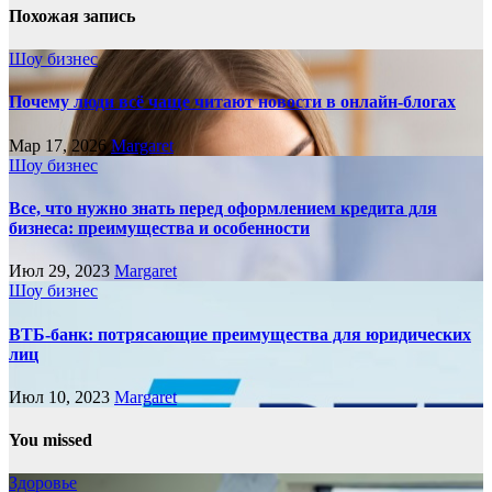
Похожая запись
Шоу бизнес
Почему люди всё чаще читают новости в онлайн-блогах
Мар 17, 2026
Margaret
Шоу бизнес
Все, что нужно знать перед оформлением кредита для
бизнеса: преимущества и особенности
Июл 29, 2023
Margaret
Шоу бизнес
ВТБ-банк: потрясающие преимущества для юридических
лиц
Июл 10, 2023
Margaret
You missed
Здоровье