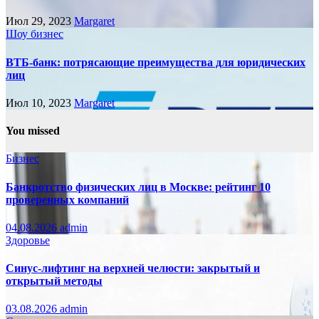
Июл 29, 2023
Margaret
Шоу бизнес
ВТБ-банк: потрясающие преимущества для юридических
лиц
Июл 10, 2023
Margaret
You missed
Бизнес
Банкротство физических лиц в Москве: рейтинг 10
проверенных компаний
04.08.2026
admin
Здоровье
Синус-лифтинг на верхней челюсти: закрытый и
открытый методы
03.08.2026
admin