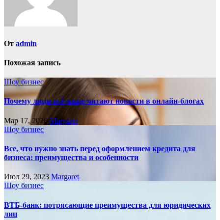
От
admin
Похожая запись
Шоу бизнес
Почему люди всё чаще читают новости в онлайн-блогах
Мар 17, 2026
Margaret
Шоу бизнес
Все, что нужно знать перед оформлением кредита для
бизнеса: преимущества и особенности
Июл 29, 2023
Margaret
Шоу бизнес
ВТБ-банк: потрясающие преимущества для юридических
лиц