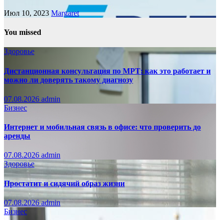
Июл 10, 2023
Margaret
You missed
Здоровье
Дистанционная консультация по МРТ: как это работает и
можно ли доверять такому диагнозу
07.08.2026
admin
Бизнес
Интернет и мобильная связь в офисе: что проверить до
аренды
07.08.2026
admin
Здоровье
Простатит и сидячий образ жизни
07.08.2026
admin
Бизнес