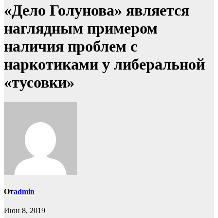
«Дело Голунова» является
наглядным примером
наличия проблем с
наркотиками у либеральной
«тусовки»
От
admin
Июн 8, 2019