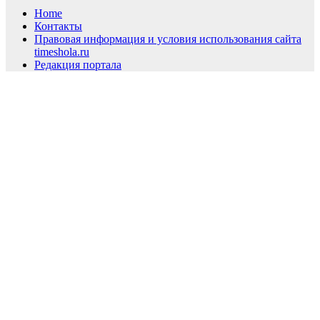
Home
Контакты
Правовая информация и условия использования сайта
timeshola.ru
Редакция портала