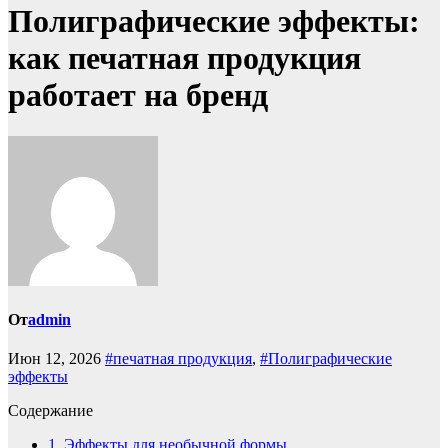
Полиграфические эффекты:
как печатная продукция
работает на бренд
От
admin
Июн 12, 2026
#печатная продукция
,
#Полиграфические
эффекты
Содержание
1.
Эффекты для необычной формы