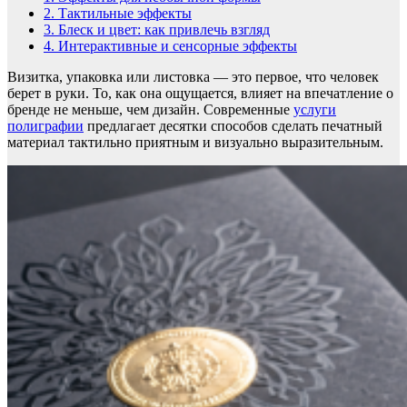
2.
Тактильные эффекты
3.
Блеск и цвет: как привлечь взгляд
4.
Интерактивные и сенсорные эффекты
Визитка, упаковка или листовка — это первое, что человек
берет в руки. То, как она ощущается, влияет на впечатление о
бренде не меньше, чем дизайн. Современные
услуги
полиграфии
предлагает десятки способов сделать печатный
материал тактильно приятным и визуально выразительным.