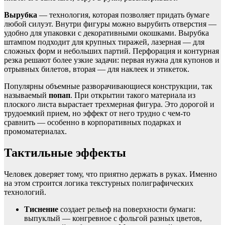
Вырубка
— технология, которая позволяет придать бумаге
любой силуэт. Внутри фигуры можно вырубить отверстия —
удобно для упаковки с декоративными окошками. Вырубка
штампом подходит для крупных тиражей, лазерная — для
сложных форм и небольших партий. Перфорация и контурная
резка решают более узкие задачи: первая нужна для купонов и
отрывных билетов, вторая — для наклеек и этикеток.
Популярны объемные разворачивающиеся конструкции, так
называемый
попап
. При открытии такого материала из
плоского листа вырастает трехмерная фигура. Это дорогой и
трудоемкий прием, но эффект от него трудно с чем-то
сравнить — особенно в корпоративных подарках и
промоматериалах.
Тактильные эффекты
Человек доверяет тому, что приятно держать в руках. Именно
на этом строится логика текстурных полиграфических
технологий.
Тиснение
создает рельеф на поверхности бумаги:
выпуклый — конгревное с фольгой разных цветов,