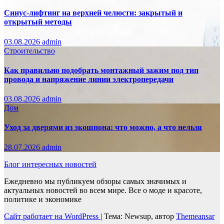
Синус-лифтинг на верхней челюсти: закрытый и
открытый методы
03.08.2026
admin
Строительство
Как правильно подобрать монтажный зажим под тип
провода и напряжение линии электропередачи
03.08.2026
admin
Дом
Уход за дверями из экошпона: что можно, а что нельзя
28.07.2026
admin
Блог интересных новостей
Ежедневно мы публикуем обзоры самых значимых и
актуальных новостей во всем мире. Все о моде и красоте,
политике и экономике
Сайт работает на WordPress
|
Тема: Newsup, автор
Themeansar