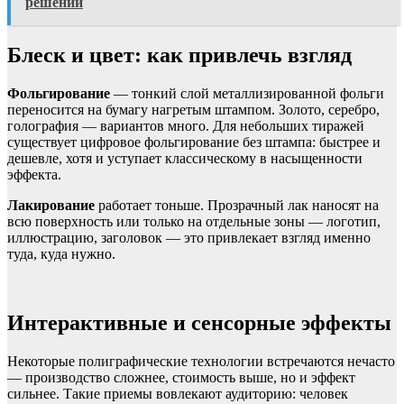
решении
Блеск и цвет: как привлечь взгляд
Фольгирование
— тонкий слой металлизированной фольги
переносится на бумагу нагретым штампом. Золото, серебро,
голография — вариантов много. Для небольших тиражей
существует цифровое фольгирование без штампа: быстрее и
дешевле, хотя и уступает классическому в насыщенности
эффекта.
Лакирование
работает тоньше. Прозрачный лак наносят на
всю поверхность или только на отдельные зоны — логотип,
иллюстрацию, заголовок — это привлекает взгляд именно
туда, куда нужно.
Интерактивные и сенсорные эффекты
Некоторые полиграфические технологии встречаются нечасто
— производство сложнее, стоимость выше, но и эффект
сильнее. Такие приемы вовлекают аудиторию: человек