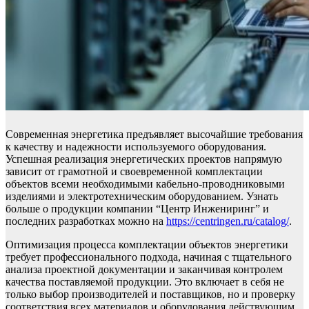
Современная энергетика предъявляет высочайшие требования
к качеству и надежности используемого оборудования.
Успешная реализация энергетических проектов напрямую
зависит от грамотной и своевременной комплектации
объектов всеми необходимыми кабельно-проводниковыми
изделиями и электротехническим оборудованием. Узнать
больше о продукции компании “Центр Инжениринг” и
последних разработках можно на
https://centringen.ru/catalog/
.
Оптимизация процесса комплектации объектов энергетики
требует профессионального подхода, начиная с тщательного
анализа проектной документации и заканчивая контролем
качества поставляемой продукции. Это включает в себя не
только выбор производителей и поставщиков, но и проверку
соответствия всех материалов и оборудования действующим