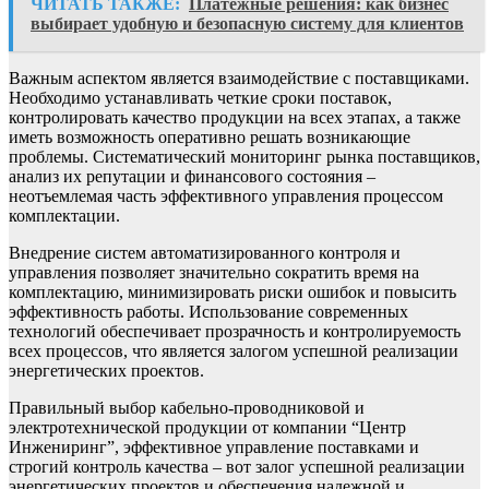
ЧИТАТЬ ТАКЖЕ:
Платежные решения: как бизнес
выбирает удобную и безопасную систему для клиентов
Важным аспектом является взаимодействие с поставщиками.
Необходимо устанавливать четкие сроки поставок,
контролировать качество продукции на всех этапах, а также
иметь возможность оперативно решать возникающие
проблемы. Систематический мониторинг рынка поставщиков,
анализ их репутации и финансового состояния –
неотъемлемая часть эффективного управления процессом
комплектации.
Внедрение систем автоматизированного контроля и
управления позволяет значительно сократить время на
комплектацию, минимизировать риски ошибок и повысить
эффективность работы. Использование современных
технологий обеспечивает прозрачность и контролируемость
всех процессов, что является залогом успешной реализации
энергетических проектов.
Правильный выбор кабельно-проводниковой и
электротехнической продукции от компании “Центр
Инжениринг”, эффективное управление поставками и
строгий контроль качества – вот залог успешной реализации
энергетических проектов и обеспечения надежной и