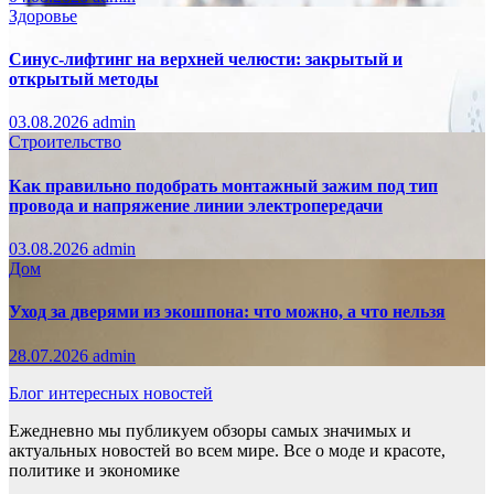
Здоровье
Синус-лифтинг на верхней челюсти: закрытый и
открытый методы
03.08.2026
admin
Строительство
Как правильно подобрать монтажный зажим под тип
провода и напряжение линии электропередачи
03.08.2026
admin
Дом
Уход за дверями из экошпона: что можно, а что нельзя
28.07.2026
admin
Блог интересных новостей
Ежедневно мы публикуем обзоры самых значимых и
актуальных новостей во всем мире. Все о моде и красоте,
политике и экономике