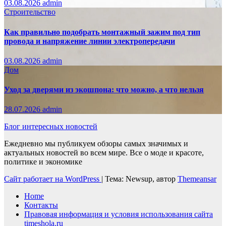
03.08.2026
admin
Строительство
Как правильно подобрать монтажный зажим под тип
провода и напряжение линии электропередачи
03.08.2026
admin
Дом
Уход за дверями из экошпона: что можно, а что нельзя
28.07.2026
admin
Блог интересных новостей
Ежедневно мы публикуем обзоры самых значимых и
актуальных новостей во всем мире. Все о моде и красоте,
политике и экономике
Сайт работает на WordPress
|
Тема: Newsup, автор
Themeansar
Home
Контакты
Правовая информация и условия использования сайта
timeshola.ru