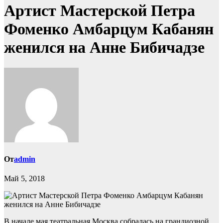
Артист Мастерской Петра
Фоменко Амбарцум Кабанян
женился на Анне Бибичадзе
От
admin
Май 5, 2018
В начале мая театральная Москва собралась на грандиозной