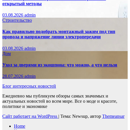
открытый методы
03.08.2026
admin
Строительство
Как правильно подобрать монтажный зажим под тип
провода и напряжение линии электропередачи
03.08.2026
admin
Дом
Уход за дверями из экошпона: что можно, а что нельзя
28.07.2026
admin
Блог интересных новостей
Ежедневно мы публикуем обзоры самых значимых и
актуальных новостей во всем мире. Все о моде и красоте,
политике и экономике
Сайт работает на WordPress
|
Тема: Newsup, автор
Themeansar
Home