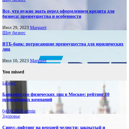
Все, что нужно знать перед оформлением кредита для
бизнеса: преимущества и особенности
Июл 29, 2023
Margaret
Шоу бизнес
ВТБ-банк: потрясающие преимущества для юридических
лиц
Июл 10, 2023
Margaret
You missed
Бизнес
Банкротство физических лиц в Москве: рейтинг 10
проверенных компаний
04.08.2026
admin
Здоровье
Синус-лифтинг на верхней челюсти: закрытый и