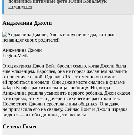
появились интимные фото Юлии Ковальчук
с супругом
Анджелина Джоли
Анджелина Джоли
Legion-Media
Отец актрисы Джон Войт бросил семью, когда Джоли была
еще младенцем. Взрослея, она не горела желанием наладить
отношения с папой. Однако в 15 лет именно он помог
ей пробиться в модели. Они даже вместе снялись в фильме
«Лара Крофт: расхитительница гробниц». Но, когда
Анджелина решила усыновить первого ребенка, Джон сказал
в интервью, что у его дочери психические расстройства.
После этого Джоли перестала с ним общаться. Она даже
не пригласила его на свадьбу. Сейчас Войт и Джоли изредка
видятся — их объединили дети актрисы.
Селена Гомес