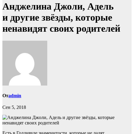
Анджелина Джоли, Адель
и другие звёзды, которые
ненавидят своих родителей
От
admin
Сен 5, 2018
Есть в Голливуде знаменитости, которые не ладят