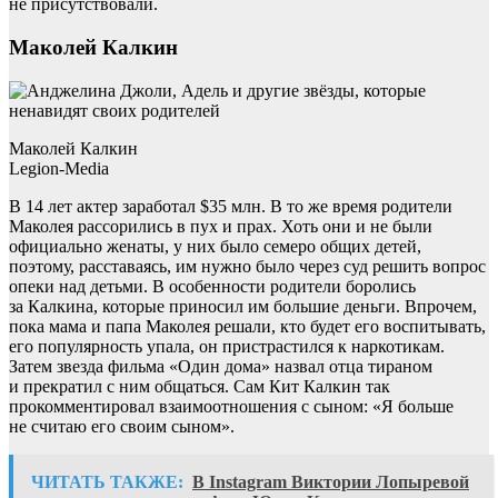
не присутствовали.
Маколей Калкин
Маколей Калкин
Legion-Media
В 14 лет актер заработал $35 млн. В то же время родители
Маколея рассорились в пух и прах. Хоть они и не были
официально женаты, у них было семеро общих детей,
поэтому, расставаясь, им нужно было через суд решить вопрос
опеки над детьми. В особенности родители боролись
за Калкина, которые приносил им большие деньги. Впрочем,
пока мама и папа Маколея решали, кто будет его воспитывать,
его популярность упала, он пристрастился к наркотикам.
Затем звезда фильма «Один дома» назвал отца тираном
и прекратил с ним общаться. Сам Кит Калкин так
прокомментировал взаимоотношения с сыном: «Я больше
не считаю его своим сыном».
ЧИТАТЬ ТАКЖЕ:
В Instagram Виктории Лопыревой