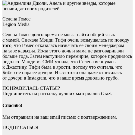
Селена Гомес
Legion-Media
Селена Гомес долго время не могла найти общий язык
с мамой. Сначала Мэнди Тифи очень возмущалась по поводу
того, что Гомес отказалась назначать ее своим менеджером
на заре карьеры. Из-за этого дочь и мама не разговаривали
больше года. Затем наступило перемирие, которое продлилось
недолго. Мэнди из СМИ узнала, что Селена вернулась
к Джастину. Тифи была в ярости, потому что считала, что
Бибер не пара ее дочери. Из-за этого она даже отписалась
от дочери в Instagram, что в наше время довольно грубо.
ПОНРАВИЛАСЬ СТАТЬЯ?
Подпишитесь на рассылку лучших материалов Grazia
Спасибо!
Мы отправили на ваш email письмо с подтверждением.
ПОДПИСАТЬСЯ