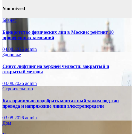
You missed
Бизнес
Банкротство физических лиц в Москве: рейтинг 10
проверенных компаний
04.08.2026
admin
Здоровье
Синус-лифтинг на верхней челюсти: закрытый и
открытый методы
03.08.2026
admin
Строительство
Как правильно подобрать монтажный зажим под тип
провода и напряжение линии электропередачи
03.08.2026
admin
Дом