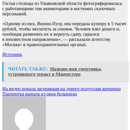
Гостья столицы из Ульяновской области фотографировалась
с работающими там аниматорами в костюмах сказочных
персонажей.
«Одному из них, Винни-Пуху, она передала купюру в 5 тысяч
рублей, чтобы заплатить за снимок. Человек взял деньги и,
пообещав разменять их и вернуть сдачу, скрылся
в неизвестном направлении», — рассказали агентству
«Москва» в правоохранительных органах.
Источник
ЧИТАТЬ ТАКЖЕ:
Названо имя смертника,
устроившего теракт в Манчестере
Навигация
На видео попала загоравшая на дороге полуголая женщина
Пациентка выпала из окна больницы
по
записям