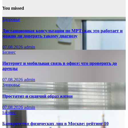
You missed
Здоровье
Дистанционная консультация по МРТ: как это работает и
можно ли доверять такому диагнозу
07.08.2026
admin
Бизнес
Интернет и мобильная связь в офисе: что проверить до
аренды
07.08.2026
admin
Здоровье
Простатит и сидячий образ жизни
07.08.2026
admin
Бизнес
Банкротство физических лиц в Москве: рейтинг 10