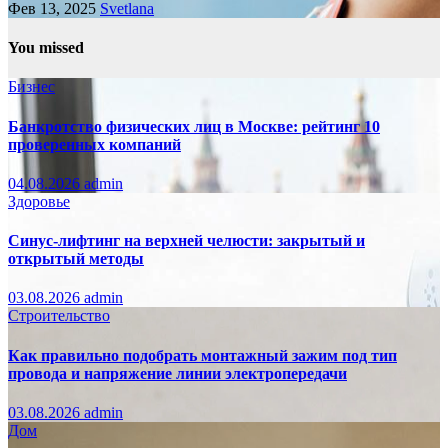
Фев 13, 2025
Svetlana
You missed
Бизнес
Банкротство физических лиц в Москве: рейтинг 10
проверенных компаний
04.08.2026
admin
Здоровье
Синус-лифтинг на верхней челюсти: закрытый и
открытый методы
03.08.2026
admin
Строительство
Как правильно подобрать монтажный зажим под тип
провода и напряжение линии электропередачи
03.08.2026
admin
Дом