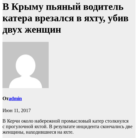
В Крыму пьяный водитель
катера врезался в яхту, убив
двух женщин
От
admin
Июн 11, 2017
В Керчи около набережной промысловый катер столкнулся
с прогулочной яхтой. В результате инцидента скончались две
женщины, находившиеся на яхте.