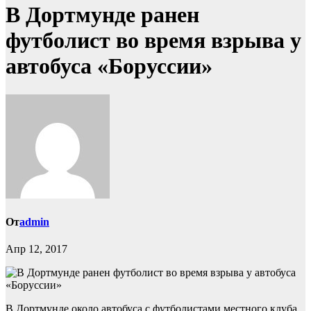
В Дортмунде ранен
футболист во время взрыва у
автобуса «Боруссии»
От
admin
Апр 12, 2017
В Дортмунде около автобуса с футболистами местного клуба