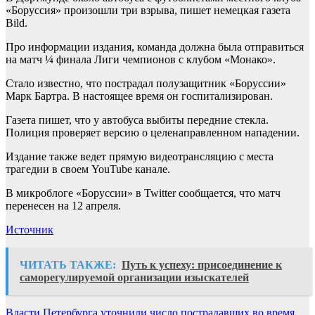
«Боруссия» произошли три взрыва, пишет немецкая газета
Bild.
Про информации издания, команда должна была отправиться
на матч ¼ финала Лиги чемпионов с клубом «Монако».
Стало известно, что пострадал полузащитник «Боруссии»
Марк Бартра. В настоящее время он госпитализирован.
Газета пишет, что у автобуса выбиты передние стекла.
Полиция проверяет версию о целенаправленном нападении.
Издание также ведет прямую видеотрансляцию с места
трагедии в своем YouTube канале.
В микроблоге «Боруссии» в Twitter сообщается, что матч
перенесен на 12 апреля.
Источник
ЧИТАТЬ ТАКЖЕ:
Путь к успеху: присоединение к
саморегулируемой организации изыскателей
Власти Петербурга уточнили число пострадавших во время