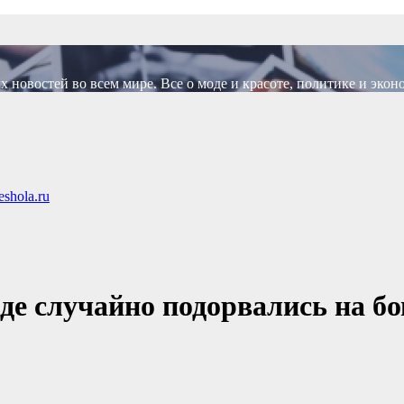
новостей во всем мире. Все о моде и красоте, политике и экон
shola.ru
е случайно подорвались на бо