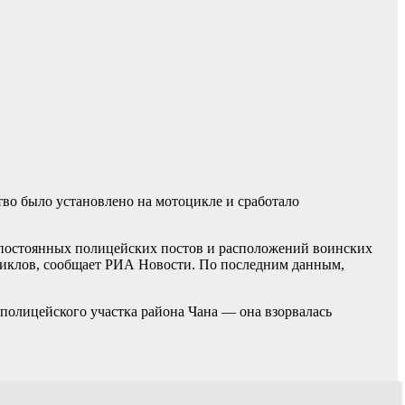
тво было установлено на мотоцикле и сработало
 постоянных полицейских постов и расположений воинских
циклов, сообщает РИА Новости. По последним данным,
полицейского участка района Чана — она взорвалась