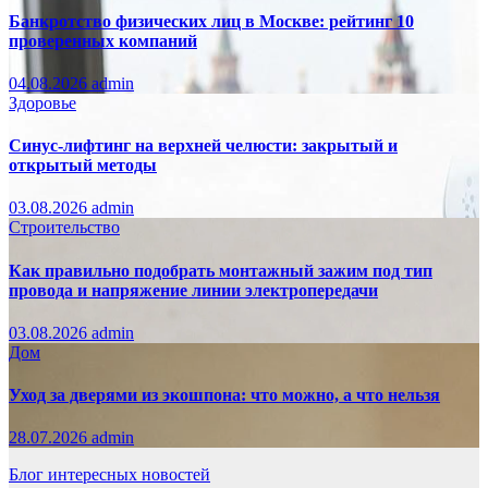
Банкротство физических лиц в Москве: рейтинг 10
проверенных компаний
04.08.2026
admin
Здоровье
Синус-лифтинг на верхней челюсти: закрытый и
открытый методы
03.08.2026
admin
Строительство
Как правильно подобрать монтажный зажим под тип
провода и напряжение линии электропередачи
03.08.2026
admin
Дом
Уход за дверями из экошпона: что можно, а что нельзя
28.07.2026
admin
Блог интересных новостей