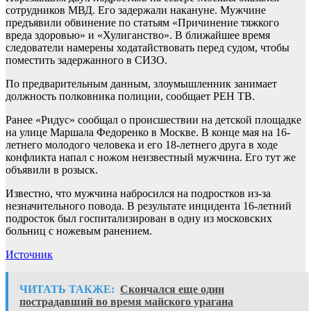
сотрудников МВД. Его задержали накануне. Мужчине
предъявили обвинение по статьям «Причинение тяжкого
вреда здоровью» и «Хулиганство». В ближайшее время
следователи намерены ходатайствовать перед судом, чтобы
поместить задержанного в СИЗО.
По предварительным данным, злоумышленник занимает
должность полковника полиции, сообщает РЕН ТВ.
Ранее «Ридус» сообщал о происшествии на детской площадке
на улице Маршала Федоренко в Москве. В конце мая на 16-
летнего молодого человека и его 18-летнего друга в ходе
конфликта напал с ножом неизвестный мужчина. Его тут же
объявили в розыск.
Известно, что мужчина набросился на подростков из-за
незначительного повода. В результате инцидента 16-летний
подросток был госпитализирован в одну из московских
больниц с ножевым ранением.
Источник
ЧИТАТЬ ТАКЖЕ:
Скончался еще один
пострадавший во время майского урагана