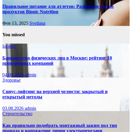
Правильное питание для атлетов: Разбираем состав
продуктов Bionic Nutrition
Фев 13, 2025
Svetlana
You missed
Бизнес
Банкротство физических лиц в Москве: рейтинг 10
проверенных компаний
04.08.2026
admin
Здоровье
Синус-лифтинг на верхней челюсти: закрытый и
открытый методы
03.08.2026
admin
Строительство
Как правильно подобрать монтажный зажим под тип
провода и напряжение линии электропередачи