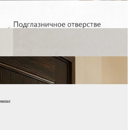
омике