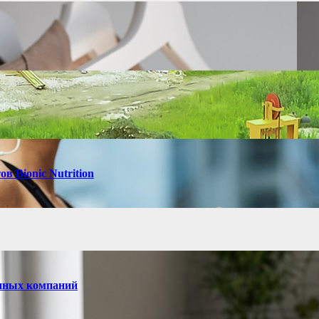
в Bionic Nutrition
енных компаний