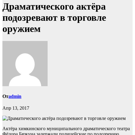
Драматического актёра
подозревают в торговле
оружием
От
admin
Апр 13, 2017
Актёра химкинского муниципального драматического театра
Фёдора Бязкуна задержали полицейские по подозрению