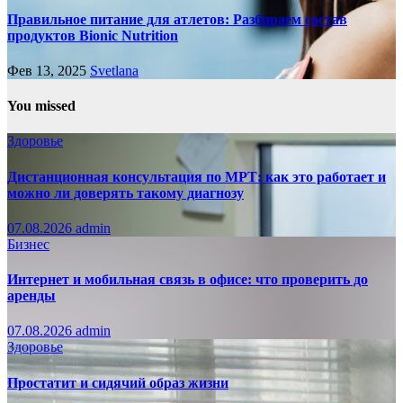
Правильное питание для атлетов: Разбираем состав
продуктов Bionic Nutrition
Фев 13, 2025
Svetlana
You missed
Здоровье
Дистанционная консультация по МРТ: как это работает и
можно ли доверять такому диагнозу
07.08.2026
admin
Бизнес
Интернет и мобильная связь в офисе: что проверить до
аренды
07.08.2026
admin
Здоровье
Простатит и сидячий образ жизни