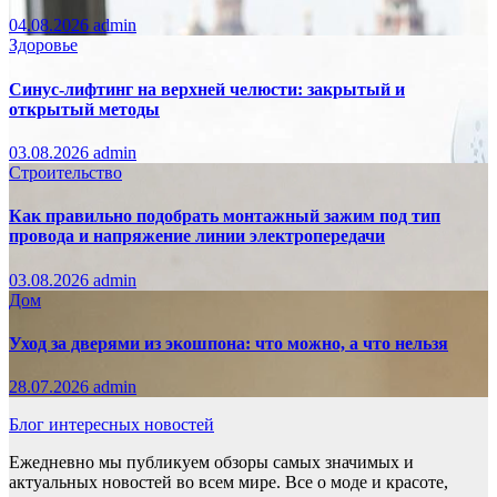
04.08.2026
admin
Здоровье
Синус-лифтинг на верхней челюсти: закрытый и
открытый методы
03.08.2026
admin
Строительство
Как правильно подобрать монтажный зажим под тип
провода и напряжение линии электропередачи
03.08.2026
admin
Дом
Уход за дверями из экошпона: что можно, а что нельзя
28.07.2026
admin
Блог интересных новостей
Ежедневно мы публикуем обзоры самых значимых и
актуальных новостей во всем мире. Все о моде и красоте,