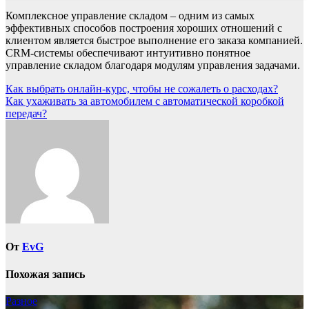
Комплексное управление складом – одним из самых
эффективных способов построения хороших отношений с
клиентом является быстрое выполнение его заказа компанией.
CRM-системы обеспечивают интуитивно понятное
управление складом благодаря модулям управления задачами.
Навигация
Как выбрать онлайн-курс, чтобы не сожалеть о расходах?
Как ухаживать за автомобилем с автоматической коробкой
по
передач?
записям
От
EvG
Похожая запись
Разное