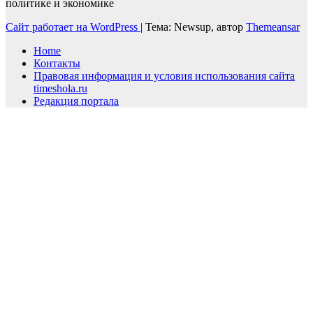
политике и экономике
Сайт работает на WordPress
|
Тема: Newsup, автор
Themeansar
Home
Контакты
Правовая информация и условия использования сайта
timeshola.ru
Редакция портала