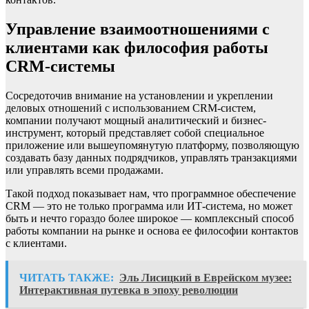
Управление взаимоотношениями с
клиентами как философия работы
CRM-системы
Сосредоточив внимание на установлении и укреплении
деловых отношений с использованием CRM-систем,
компании получают мощный аналитический и бизнес-
инструмент, который представляет собой специальное
приложение или вышеупомянутую платформу, позволяющую
создавать базу данных подрядчиков, управлять транзакциями
или управлять всеми продажами.
Такой подход показывает нам, что программное обеспечение
CRM — это не только программа или ИТ-система, но может
быть и нечто гораздо более широкое — комплексный способ
работы компании на рынке и основа ее философии контактов
с клиентами.
ЧИТАТЬ ТАКЖЕ:
Эль Лисицкий в Еврейском музее:
Интерактивная путевка в эпоху революции