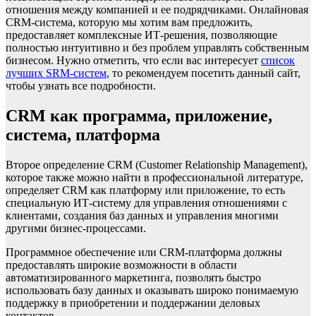
отношения между компанией и ее подрядчиками. Онлайновая
CRM-система, которую мы хотим вам предложить,
предоставляет комплексные ИТ-решения, позволяющие
полностью интуитивно и без проблем управлять собственным
бизнесом. Нужно отметить, что если вас интересует
список
лучших SRM-систем
, то рекомендуем посетить данный сайт,
чтобы узнать все подробности.
CRM как программа, приложение,
система, платформа
Второе определение CRM (Customer Relationship Management),
которое также можно найти в профессиональной литературе,
определяет CRM как платформу или приложение, то есть
специальную ИТ-систему для управления отношениями с
клиентами, создания баз данных и управления многими
другими бизнес-процессами.
Программное обеспечение или CRM-платформа должны
предоставлять широкие возможности в области
автоматизированного маркетинга, позволять быстро
использовать базу данных и оказывать широко понимаемую
поддержку в приобретении и поддержании деловых
контактов.