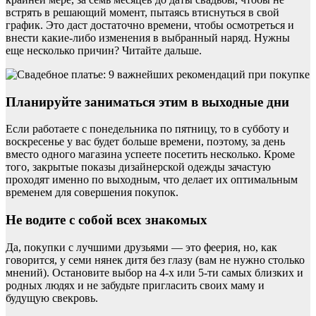
встрять в решающий момент, пытаясь втиснуться в свой
график. Это даст достаточно времени, чтобы осмотреться и
внести какие-либо изменения в выбранный наряд. Нужны
еще несколько причин? Читайте дальше.
Планируйте заниматься этим в выходные дни
Если работаете с понедельника по пятницу, то в субботу и
воскресенье у вас будет больше времени, поэтому, за день
вместо одного магазина успеете посетить несколько. Кроме
того, закрытые показы дизайнерской одежды зачастую
проходят именно по выходным, что делает их оптимальным
временем для совершения покупок.
Не водите с собой всех знакомых
Да, покупки с лучшими друзьями — это феерия, но, как
говорится, у семи нянек дитя без глазу (вам не нужно столько
мнений). Остановите выбор на 4-х или 5-ти самых близких и
родных людях и не забудьте пригласить своих маму и
будущую свекровь.