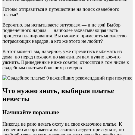
Готовы отправиться в путешествие на поиск свадебного
платья?
Вероятно, вы испытываете энтузиазм — и не зря! Выбор
подвенечного наряда — наиболее захватывающая часть
процесса планирования. Вы сможете примерить множество
потрясающих нарядов, а кто же этого не любит?
В этот момент вы, наверное, уже стремитесь выбежать из
дома, но перед походом по магазинам вам нужно кое-что
уяснить. Приведенные ниже советы, относятся в том числе к
свадебным платьям больших размеров.
Что нужно знать, выбирая платье
невесты
Начинайте пораньше
Никогда не рано начать охоту на свое сказочное платье. К
изучению ассортимента магазинов следует приступать, по
крайней мере, за семь месяцев до даты свадьбы, чтобы не