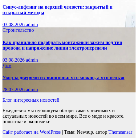
Синус-лифтинг на верхней челюсти: закрытый и
открытый методы
03.08.2026
admin
Строительство
Как правильно подобрать монтажный зажим под тип
провода и напряжение линии электропередачи
03.08.2026
admin
Дом
Уход за дверями из экошпона: что можно, а что нельзя
28.07.2026
admin
Блог интересных новостей
Ежедневно мы публикуем обзоры самых значимых и
актуальных новостей во всем мире. Все о моде и красоте,
политике и экономике
Сайт работает на WordPress
|
Тема: Newsup, автор
Themeansar