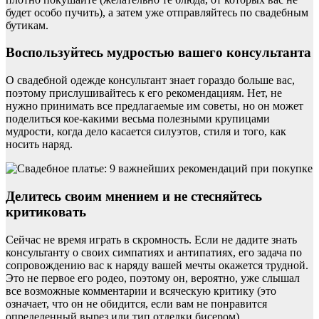
будет особо пучить), а затем уже отправляйтесь по свадебным
бутикам.
Воспользуйтесь мудростью вашего консультанта
О свадебной одежде консультант знает гораздо больше вас,
поэтому прислушивайтесь к его рекомендациям. Нет, не
нужно принимать все предлагаемые им советы, но он может
поделиться кое-какими весьма полезными крупицами
мудрости, когда дело касается силуэтов, стиля и того, как
носить наряд.
Делитесь своим мнением и не стесняйтесь
критиковать
Сейчас не время играть в скромность. Если не дадите знать
консультанту о своих симпатиях и антипатиях, его задача по
сопровождению вас к наряду вашей мечты окажется трудной.
Это не первое его родео, поэтому он, вероятно, уже слышал
все возможные комментарии и всяческую критику (это
означает, что он не обидится, если вам не понравится
определенный вырез или тип отделки бисером).