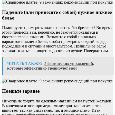
Наденьте (или принесите с собой) нужное нижнее
белье
Планируете примерять платье невесты без бретелек? Во время
этого процесса вам, вероятно, не захочется оказаться в
бюстгальтере с лямками. Возьмите с собой несколько
вариантов нижнего белья, чтобы примерять каждый наряд с
подходящим к ситуации бюстгальтером. Правильное белье
заставит платье выглядеть в десять раз лучше. Поверьте нам.
ЧИТАТЬ ТАКЖЕ:
5 физических упражнений,
которые эффективно тренируют мозг
Поешьте заранее
Никогда не ходите по одежным магазинам на пустой желудок!
В конечном итоге, примерка может длиться часами, что
вымотает вас как умственно, так и эмоционально. Итак,
плотно покушайте (желательно те блюда, от которых вас не