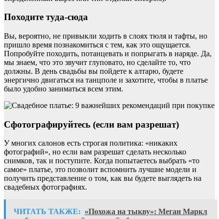
Походите туда-сюда
Вы, вероятно, не привыкли ходить в слоях тюля и тафты, но
пришло время познакомиться с тем, как это ощущается.
Попробуйте походить, потанцевать и попрыгать в наряде. Да,
мы знаем, что это звучит глуповато, но сделайте то, что
должны. В день свадьбы вы пойдете к алтарю, будете
энергично двигаться на танцполе и захотите, чтобы в платье
было удобно заниматься всем этим.
Сфотографируйтесь (если вам разрешат)
У многих салонов есть строгая политика: «никаких
фотографий», но если вам разрешат сделать несколько
снимков, так и поступите. Когда попытаетесь выбрать «то
самое» платье, это позволит вспомнить лучшие модели и
получить представление о том, как вы будете выглядеть на
свадебных фотографиях.
ЧИТАТЬ ТАКЖЕ:
«Похожа на тыкву»: Меган Маркл