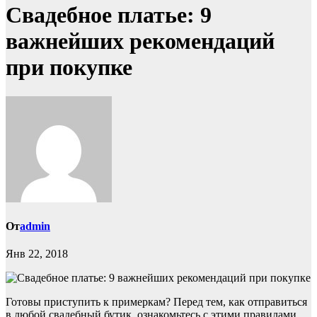
Свадебное платье: 9
важнейших рекомендаций
при покупке
От
admin
Янв 22, 2018
Готовы приступить к примеркам? Перед тем, как отправиться
в любой свадебный бутик, ознакомьтесь с этими правилами.