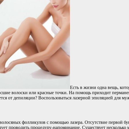
Есть в жизни одна вещь, кото
росшие волоски или красные точки. На помощь приходит перманен
ается от депиляции? Воспользоваться лазерной эпиляцией для м
 волосяных фолликулов с помощью лазера. Отсутствие первой бу
ледует проводить процедуру-напоминание. Существует несколько