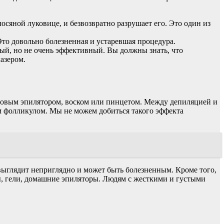
сяной луковице, и безвозвратно разрушает его. Это один из
то довольно болезненная и устаревшая процедура.
ый, но не очень эффективный. Вы должны знать, что
азером.
ытовым эпилятором, воском или пинцетом. Между депиляцией и
ым фолликулом. Мы не можем добиться такого эффекта
 выглядит неприглядно и может быть болезненным. Кроме того,
мы, гели, домашние эпиляторы. Людям с жесткими и густыми