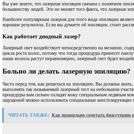
Вы уже знаете, что лазерная эпиляция связана с понятием эпил
большинству людей. Это не меняет того факта, что лазерная э
Наиболее популярным лазером для этого вида эпиляции являет
хорошие результаты. Если вы думаете об эпиляции, стоит рассмо
Как работает диодный лазер?
Лазерный свет воздействует непосредственно на меланин, соде
цикла роста волос, потому что тогда процедура принесет наил
наши волосы растут неравномерно, лазерный свет будет воздейс
Больно ли делать лазерную эпиляцию?
Часто перед тем, как решиться на эпиляцию. Вы должны знать,
выполнять так называемый лазерный тест на небольшом участк
процедуры вам сильно охладят кожу специальным ледяным комп
ощущений можно использовать специальные анестезирующие 
ЧИТАТЬ ТАКЖЕ:
Как правильно сочетать бижутерию и