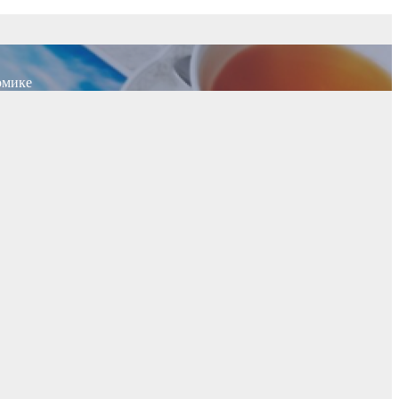
омике