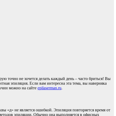
рую точно не хочется делать каждый день – часто бриться! Вы
тная эпиляция. Если вам интересна эта тема, вы наверняка
ужчин можно на сайте
epilaserman.ru
.
квы «д» не является ошибкой. Эпиляция повторяется время от
 методов эпиляции. Обычно она выполняется в офисных