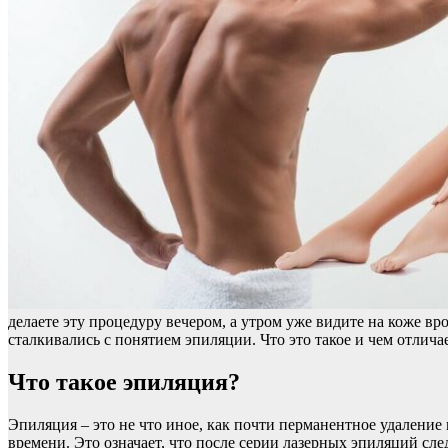
делаете эту процедуру вечером, а утром уже видите на коже в
сталкивались с понятием эпиляции. Что это такое и чем отлич
Что такое эпиляция?
Эпиляция – это не что иное, как почти перманентное удаление
времени. Это означает, что после серии лазерных эпиляций с