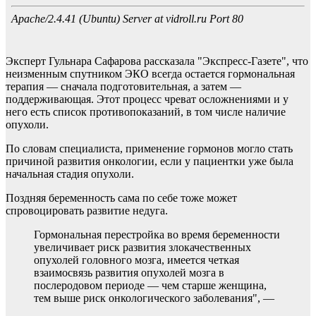
Эксперт Гульнара Сафарова рассказала "Экспресс-Газете", что
неизменным спутником ЭКО всегда остается гормональная
терапия — сначала подготовительная, а затем —
поддерживающая. Этот процесс чреват осложнениями и у
него есть список противопоказаний, в том числе наличие
опухоли.
По словам специалиста, применение гормонов могло стать
причиной развития онкологии, если у пациентки уже была
начальная стадия опухоли.
Поздняя беременность сама по себе тоже может
спровоцировать развитие недуга.
Гормональная перестройка во время беременности
увеличивает риск развития злокачественных
опухолей головного мозга, имеется четкая
взаимосвязь развития опухолей мозга в
послеродовом периоде — чем старше женщина,
тем выше риск онкологического заболевания", —