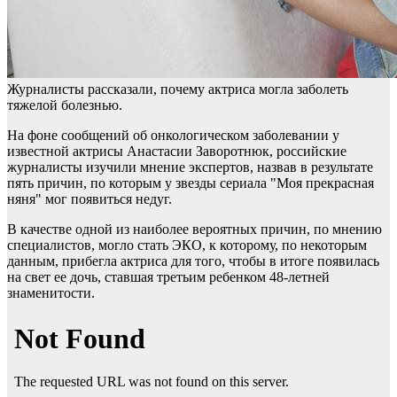
Журналисты рассказали, почему актриса могла заболеть
тяжелой болезнью.
На фоне сообщений об онкологическом заболевании у
известной актрисы Анастасии Заворотнюк, российские
журналисты изучили мнение экспертов, назвав в результате
пять причин, по которым у звезды сериала "Моя прекрасная
няня" мог появиться недуг.
В качестве одной из наиболее вероятных причин, по мнению
специалистов, могло стать ЭКО, к которому, по некоторым
данным, прибегла актриса для того, чтобы в итоге появилась
на свет ее дочь, ставшая третьим ребенком 48-летней
знаменитости.