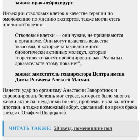
заявил врач-нейрохирург
.
Инъекции стволовых клеток в качестве терапии по
омоложению по мнению экспертов, также могли стать
причиной болезни.
Стволовые клетки — они чужие, не приживаются
в организме. Они могут выделять вещества
экзосомы, в которые запаковано много
биологически активных молекул, которые
теоретически могут провоцировать рак. Реальных
доказательств этому пока нет", —
заявил заместитель гендиректора Центра имени
Димы Рогачева Алексей Масчан
.
Нанести удар по организму Анастасии Заворотнюк и
спровоцировать болезнь мог стресс, которого было много в
жизни актрисы: неудачный бизнес, проблемы из-за валютной
ипотеки, а также возможный аборт, сделанный во время брака
звезды с Олафом Шварцкопф.
ЧИТАТЬ ТАКЖЕ:
20 звезд, поменявшие пол