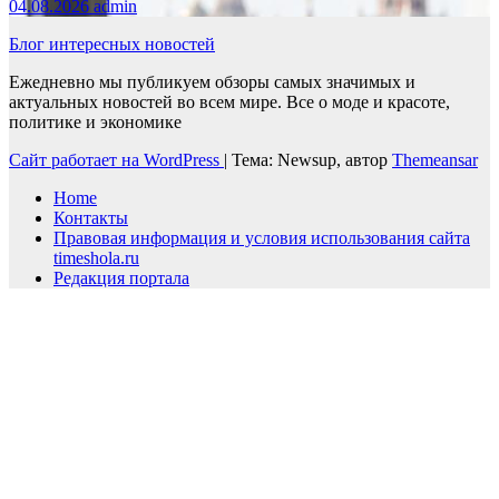
04.08.2026
admin
Блог интересных новостей
Ежедневно мы публикуем обзоры самых значимых и
актуальных новостей во всем мире. Все о моде и красоте,
политике и экономике
Сайт работает на WordPress
|
Тема: Newsup, автор
Themeansar
Home
Контакты
Правовая информация и условия использования сайта
timeshola.ru
Редакция портала