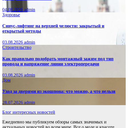
04.08.2026
admin
Здоровье
Синус-лифтинг на верхней челюсти: закрытый и
открытый методы
03.08.2026
admin
Строительство
Как правильно подобрать монтажный зажим под тип
провода и напряжение линии электропередачи
03.08.2026
admin
Дом
Уход за дверями из экошпона: что можно, а что нельзя
28.07.2026
admin
Блог интересных новостей
Ежедневно мы публикуем обзоры самых значимых и
актуальных новостей во всем мире. Все о моде и красоте,