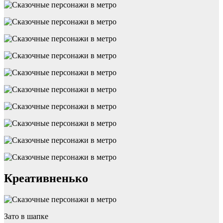
Креативненько
Зато в шапке