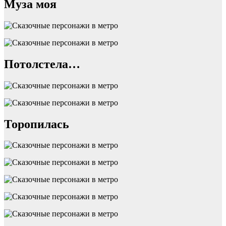
Муза моя
Потолстела…
Торопилась