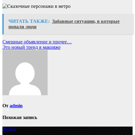
ЧИТАТЬ ТАКЖЕ:
Забавные ситуации, в которые
попали люди
Навигация
Смешные объявление и прочее…
Это новый тренд в макияже
по
записям
От
admin
Похожая запись
Жизнь