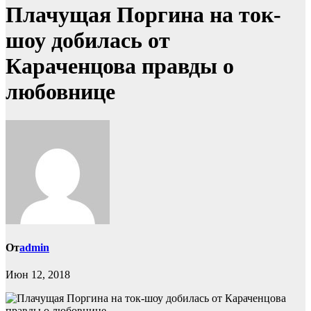
Плачущая Поргина на ток-
шоу добилась от
Караченцова правды о
любовнице
От
admin
Июн 12, 2018