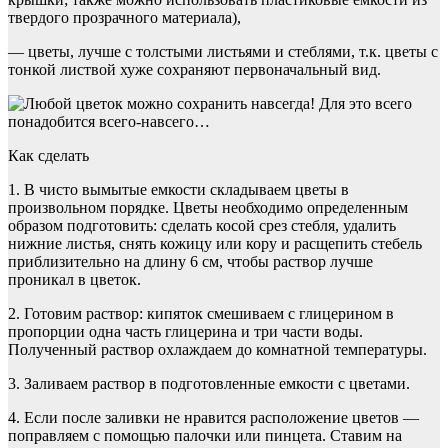
твердого прозрачного материала),
— цветы, лучше с толстыми листьями и стеблями, т.к. цветы с
тонкой листвой хуже сохраняют первоначальный вид.
Как сделать
1. В чисто вымытые емкости складываем цветы в
произвольном порядке. Цветы необходимо определенным
образом подготовить: сделать косой срез стебля, удалить
нижние листья, снять кожицу или кору и расщепить стебель
приблизительно на длину 6 см, чтобы раствор лучше
проникал в цветок.
2. Готовим раствор: кипяток смешиваем с глицерином в
пропорции одна часть глицерина и три части воды.
Полученный раствор охлаждаем до комнатной температуры.
3. Заливаем раствор в подготовленные емкости с цветами.
4. Если после заливки не нравится расположение цветов —
поправляем с помощью палочки или пинцета. Ставим на