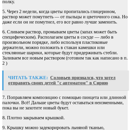
полку.
5. Через 2 недели, когда цветы пропитались глицерином,
раствор может помутнеть — от пыльцы и цветочного сока. Но
даже если он не помутнел, его все равно лучше заменить.
6. Сливаем раствор, промываем цветы (запах может быть
специфическим). Располагаем цветы в сосуде — либо в
произвольном порядке, либо используя пластиковые
держатели, можно положить в стакан камешки или
стеклянные шарики, которые будут придерживать стебли.
Заливаем все новым раствором (готовим так как написано в п.
2 )
ЧИТАТЬ ТАКЖЕ:
Соловьев признался, что хотел
отправить своих детей "с автоматом" в Сирию
7. Поправляем композицию с помощью пинцета или длинной
палочки. Всё! Дальше цветы будут оставаться неизменными,
пока вы не захотите новый букет.
8. Плотно закрываем крышкой.
9. Крышку можно задекорировать льняной тканью,