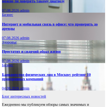
можно ли доверять такому диагнозу
07.08.2026
admin
Бизнес
Интернет и мобильная связь в офисе: что проверить до
аренды
07.08.2026
admin
Здоровье
Простатит и сидячий образ жизни
07.08.2026
admin
Бизнес
Банкротство физических лиц в Москве: рейтинг 10
проверенных компаний
04.08.2026
admin
Блог интересных новостей
Ежедневно мы публикуем обзоры самых значимых и