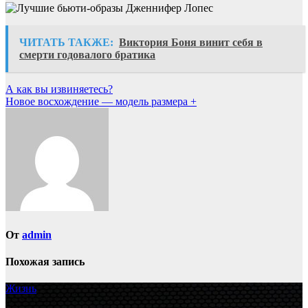
ЧИТАТЬ ТАКЖЕ:
Виктория Боня винит себя в
смерти годовалого братика
Навигация
А как вы извиняетесь?
Новое восхождение — модель размера +
по
записям
От
admin
Похожая запись
Жизнь