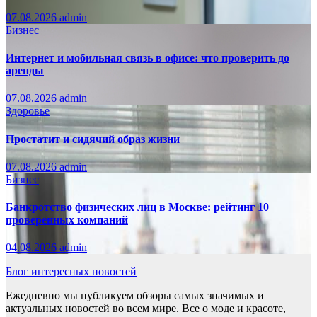
07.08.2026
admin
Бизнес
Интернет и мобильная связь в офисе: что проверить до
аренды
07.08.2026
admin
Здоровье
Простатит и сидячий образ жизни
07.08.2026
admin
Бизнес
Банкротство физических лиц в Москве: рейтинг 10
проверенных компаний
04.08.2026
admin
Блог интересных новостей
Ежедневно мы публикуем обзоры самых значимых и
актуальных новостей во всем мире. Все о моде и красоте,