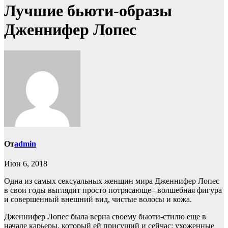
Лучшие бьюти-образы
Дженнифер Лопес
От
admin
Июн 6, 2018
Одна из самых сексуальных женщин мира Дженнифер Лопес
в свои годы выглядит просто потрясающе– волшебная фигура
и совершенный внешний вид, чистые волосы и кожа.
Дженнифер Лопес была верна своему бьюти-стилю еще в
начале карьеры, который ей присущий и сейчас: ухоженные