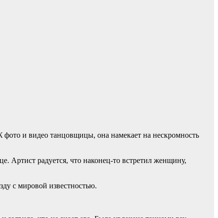
фото и видео танцовщицы, она намекает на нескромность
е. Артист радуется, что наконец-то встретил женщину,
езду с мировой известностью.