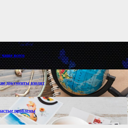
 чаще всего
кие документы входят
 частые проблемы