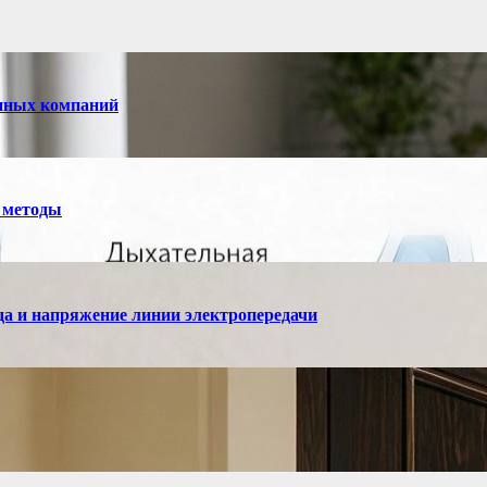
енных компаний
 методы
а и напряжение линии электропередачи