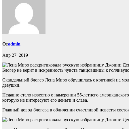
От
admin
Апр 27, 2019
Блогер не верит в искренность чувств танцовщицы к голливудс
Скандальный блогер Лена Миро обрушилась с критикой на мо
девушки.
Недавно стало известно о намерении 55-летнего американского
которую не интересуют его деньги и слава.
Главный довод блогера в обличении счастливой невесты состои