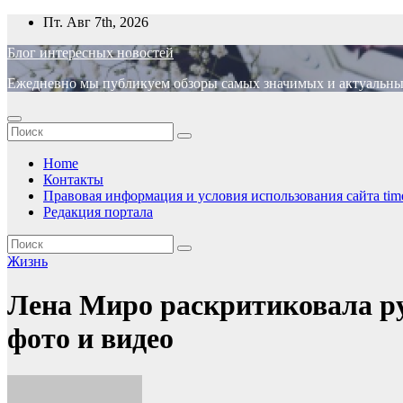
Перейти
Пт. Авг 7th, 2026
к
Блог интересных новостей
содержимому
Ежедневно мы публикуем обзоры самых значимых и актуальных 
Home
Контакты
Правовая информация и условия использования сайта time
Редакция портала
Жизнь
Лена Миро раскритиковала р
фото и видео