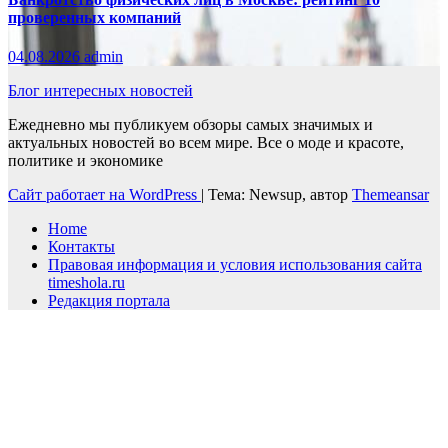
проверенных компаний
04.08.2026
admin
Блог интересных новостей
Ежедневно мы публикуем обзоры самых значимых и
актуальных новостей во всем мире. Все о моде и красоте,
политике и экономике
Сайт работает на WordPress
|
Тема: Newsup, автор
Themeansar
Home
Контакты
Правовая информация и условия использования сайта
timeshola.ru
Редакция портала