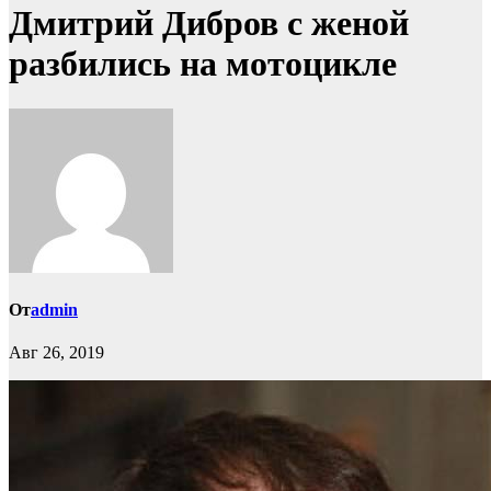
Дмитрий Дибров с женой
разбились на мотоцикле
От
admin
Авг 26, 2019