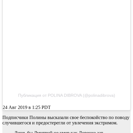
Публикация от POLINA DIBROVA (@polinadibrova)
24 Авг 2019 в 1:25 PDT
Подписчики Полины высказали свое беспокойство по поводу
случившегося и предостерегли от увлечения экстримом.
Лишь бы Дмитрий не умер как Доренко зат