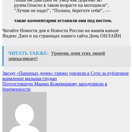
рулем.Опасно в таком возрасте на мотоцикле",
"Лучше не надо!", "Полина, берегите себя!", —
такие комментарии оставили они под постом.
Читайте Новости дня и Новости России на нашем канале
Яндекс Дзен и на страницах нашего сайта День ОНЛАЙН
ЧИТАТЬ ТАКЖЕ:
Уровень лени этих людей
зашкаливает!
Навигация
Звезду «Папиных дочек» грязно унизили в Сети за публичное
кормление малыша грудью
по
Потолстевшую Марию Кожевникову заподозрили в
записям
беременности