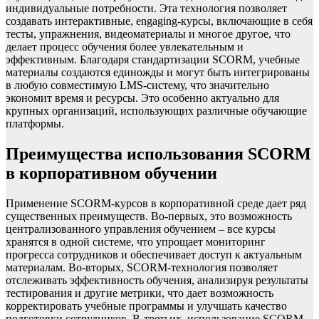
индивидуальные потребности. Эта технология позволяет
создавать интерактивные, engaging-курсы, включающие в себя
тесты, упражнения, видеоматериалы и многое другое, что
делает процесс обучения более увлекательным и
эффективным. Благодаря стандартизации SCORM, учебные
материалы создаются единожды и могут быть интегрированы
в любую совместимую LMS-систему, что значительно
экономит время и ресурсы. Это особенно актуально для
крупных организаций, использующих различные обучающие
платформы.
Преимущества использования SCORM
в корпоративном обучении
Применение SCORM-курсов в корпоративной среде дает ряд
существенных преимуществ. Во-первых, это возможность
централизованного управления обучением – все курсы
хранятся в одной системе, что упрощает мониторинг
прогресса сотрудников и обеспечивает доступ к актуальным
материалам. Во-вторых, SCORM-технология позволяет
отслеживать эффективность обучения, анализируя результаты
тестирования и другие метрики, что дает возможность
корректировать учебные программы и улучшать качество
подготовки сотрудников. В-третьих, использование SCORM-