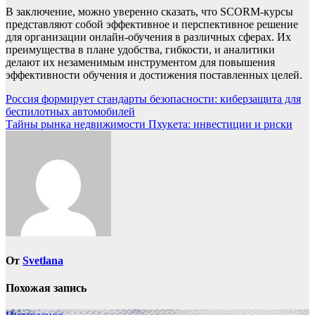
В заключение, можно уверенно сказать, что SCORM-курсы
представляют собой эффективное и перспективное решение
для организации онлайн-обучения в различных сферах. Их
преимущества в плане удобства, гибкости, и аналитики
делают их незаменимым инструментом для повышения
эффективности обучения и достижения поставленных целей.
Навигация
Россия формирует стандарты безопасности: киберзащита для
беспилотных автомобилей
по
Тайны рынка недвижимости Пхукета: инвестиции и риски
записям
От
Svetlana
Похожая запись