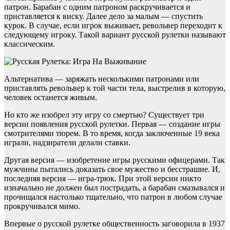
патрон. Барабан с одним патроном раскручивается и
приставляется к виску. Далее дело за малым — спустить
курок. В случае, если игрок выживает, револьвер переходит к
следующему игроку. Такой вариант русской рулетки называют
классическим.
Альтернатива — заряжать несколькими патронами или
приставлять револьвер к той части тела, выстрелив в которую,
человек останется живым.
Но кто же изобрел эту игру со смертью? Существует три
версии появления русской рулетки. Первая — создание игры
смотрителями тюрем. В то время, когда заключенные 19 века
играли, надзиратели делали ставки.
Другая версия — изобретение игры русскими офицерами. Так
мужчины пытались доказать свое мужество и бесстрашие. И,
последняя версия — игра-трюк. При этой версии никто
изначально не должен был пострадать, а барабан смазывался и
прочищался настолько тщательно, что патрон в любом случае
прокручивался мимо.
Впервые о русской рулетке общественность заговорила в 1937