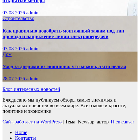
открытый методы
03.08.2026
admin
Строительство
Как правильно подобрать монтажный зажим под тип
провода и напряжение линии электропередачи
03.08.2026
admin
Дом
Уход за дверями из экошпона: что можно, а что нельзя
28.07.2026
admin
Блог интересных новостей
Ежедневно мы публикуем обзоры самых значимых и
актуальных новостей во всем мире. Все о моде и красоте,
политике и экономике
Сайт работает на WordPress
|
Тема: Newsup, автор
Themeansar
Home
Контакты