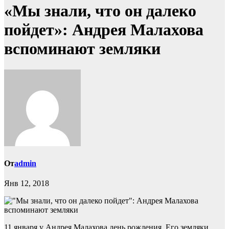
«Мы знали, что он далеко
пойдет»: Андрея Малахова
вспоминают земляки
От
admin
Янв 12, 2018
11 января у Андрея Малахова день рождения. Его земляки