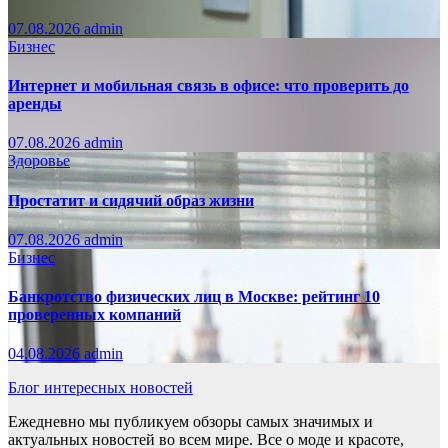
07.08.2026
admin
Бизнес
Интернет и мобильная связь в офисе: что проверить до
аренды
07.08.2026
admin
Здоровье
Простатит и сидячий образ жизни
07.08.2026
admin
Бизнес
Банкротство физических лиц в Москве: рейтинг 10
проверенных компаний
04.08.2026
admin
Блог интересных новостей
Ежедневно мы публикуем обзоры самых значимых и
актуальных новостей во всем мире. Все о моде и красоте,