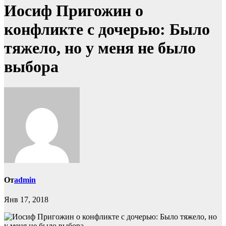
Иосиф Пригожин о
конфликте с дочерью: Было
тяжело, но у меня не было
выбора
От
admin
Янв 17, 2018